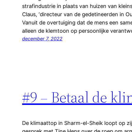
strafindustrie in plaats van huizen van klein
Claus, ‘directeur van de gedetineerden in Oud
Vanuit de overtuiging dat de mens een same
alleen de klemtoon op persoonlijke verantw
december 7, 2022
#9 – Betaal de kl
De klimaattop in Sharm-el-Sheik loopt op zij
gesprek met Tine Hens over de roep om ar