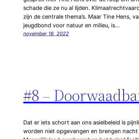
schade die ze nu al lijden. Klimaatrechtvaar
zijn de centrale thema’s. Maar Tine Hens, va
jeugdbond voor natuur en milieu, is…
november 18, 2022
#8 – Doorwaadba
Dat er iets schort aan ons asielbeleid is pijnl
worden niet opgevangen en brengen nacht n