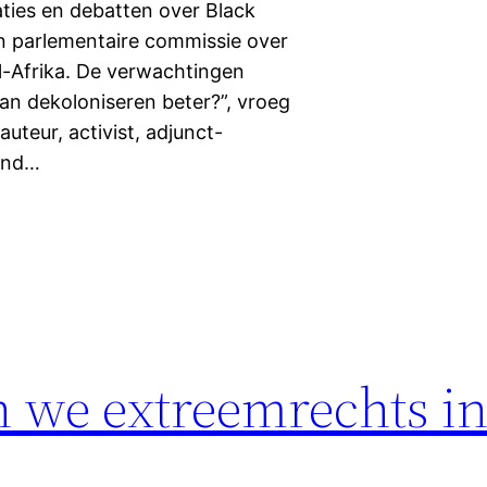
ies en debatten over Black
n parlementaire commissie over
al-Afrika. De verwachtingen
kan dekoloniseren beter?”, vroeg
uteur, activist, adjunct-
Hand…
n we extreemrechts in