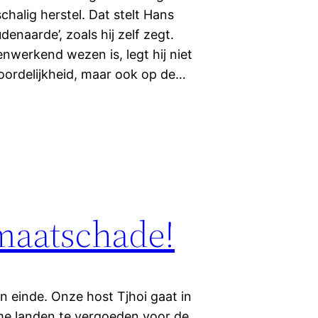
schalig herstel. Dat stelt Hans
enaarde’, zoals hij zelf zegt.
nwerkend wezen is, legt hij niet
oordelijkheid, maar ook op de…
imaatschade!
n einde. Onze host Tjhoi gaat in
me landen te vergoeden voor de