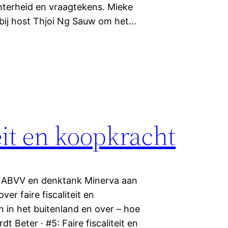
terheid en vraagtekens. Mieke
 bij host Thjoi Ng Sauw om het…
teit en koopkracht
an ABVV en denktank Minerva aan
er faire fiscaliteit en
n in het buitenland en over – hoe
t Beter · #5: Faire fiscaliteit en