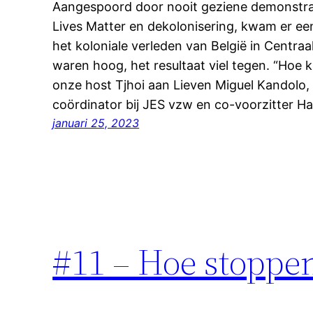
Aangespoord door nooit geziene demonstrat
Lives Matter en dekolonisering, kwam er ee
het koloniale verleden van België in Centra
waren hoog, het resultaat viel tegen. “Hoe 
onze host Tjhoi aan Lieven Miguel Kandolo, a
coördinator bij JES vzw en co-voorzitter 
januari 25, 2023
#11 – Hoe stoppe