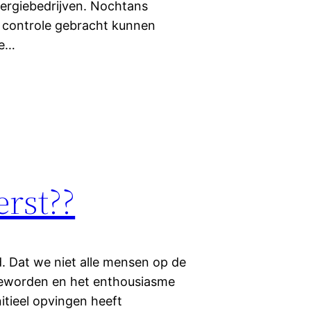
ergiebedrijven. Nochtans
 controle gebracht kunnen
te…
erst??
d. Dat we niet alle mensen op de
jk geworden en het enthousiasme
itieel opvingen heeft