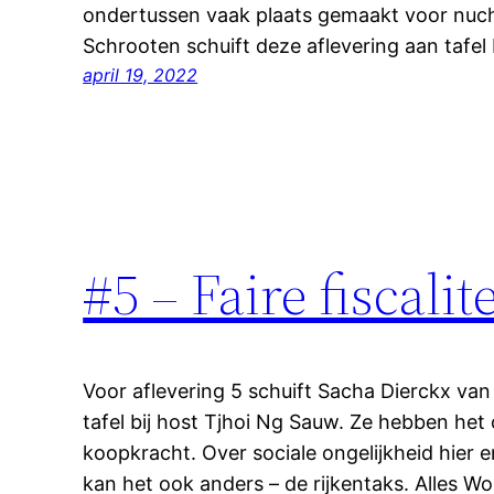
ondertussen vaak plaats gemaakt voor nuch
Schrooten schuift deze aflevering aan tafel
april 19, 2022
#5 – Faire fiscali
Voor aflevering 5 schuift Sacha Dierckx v
tafel bij host Tjhoi Ng Sauw. Ze hebben het ov
koopkracht. Over sociale ongelijkheid hier e
kan het ook anders – de rijkentaks. Alles Word