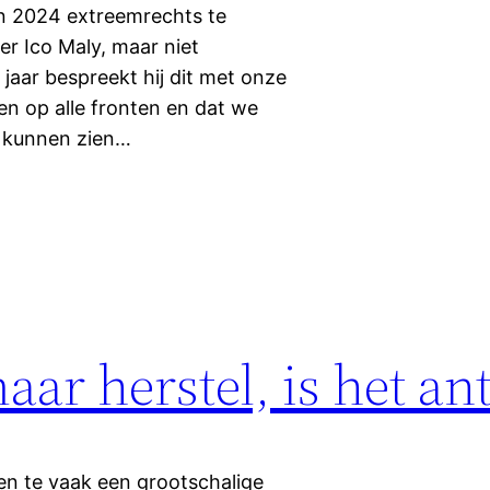
in 2024 extreemrechts te
er Ico Maly, maar niet
 jaar bespreekt hij dit met onze
en op alle fronten en dat we
 kunnen zien…
maar herstel, is het a
en te vaak een grootschalige