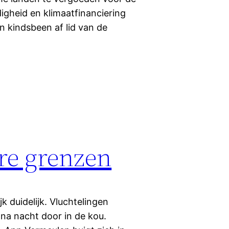
digheid en klimaatfinanciering
n kindsbeen af lid van de
re grenzen
ijk duidelijk. Vluchtelingen
a nacht door in de kou.