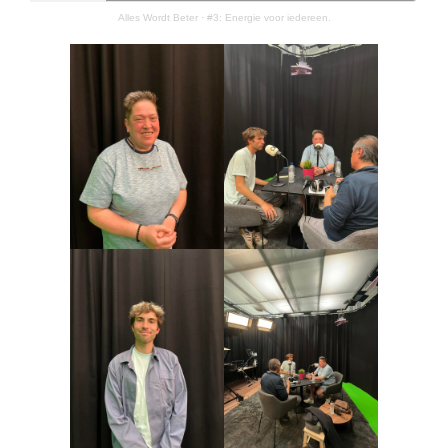
Alles Wordt Beter
·
#3: Energie voor iedereen.