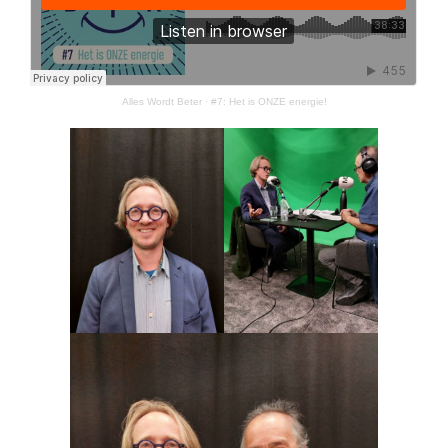
Alles Wordt Beter
·
#7: Het is ONZE energie!