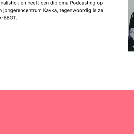
rnalistiek en heeft een diploma Podcasting op
en jongerencentrum Kavka, tegenwoordig is ze
NA-BBOT.