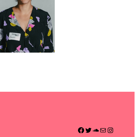
Facebook Alles Wordt Beter
Twitter Alles Wordt Beter
Soundcloud Alles Wordt Beter
Mail Alles Wordt Beter
Instagram Alles Wordt Beter