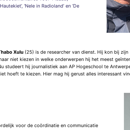
 ‘Hautekiet’, ‘Nele in Radioland’ en ‘De
Thabo Xulu
(25) is de researcher van dienst. Hij kon bij zij
maar niet kiezen in welke onderwerpen hij het meest geïnte
Nu studeert hij journalistiek aan AP Hogeschool te Antwerpe
iet hoeft te kiezen. Hier mag hij gerust alles interessant vi
rdelijk voor de coördinatie en communicatie