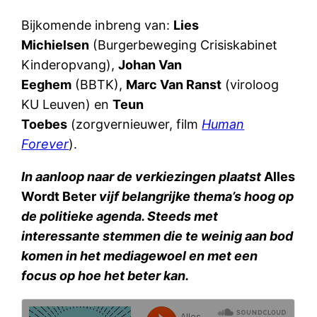
Bijkomende inbreng van:
Lies
Michielsen
(Burgerbeweging Crisiskabinet
Kinderopvang),
Johan Van
Eeghem
(BBTK),
Marc Van Ranst
(viroloog
KU Leuven) en
Teun
Toebes
(zorgvernieuwer, film
Human
Forever
).
In aanloop naar de verkiezingen plaatst
Alles
Wordt Beter
vijf belangrijke thema’s hoog op
de politieke agenda. Steeds met
interessante stemmen die te weinig aan bod
komen in het mediagewoel en met een
focus op hoe het beter kan.