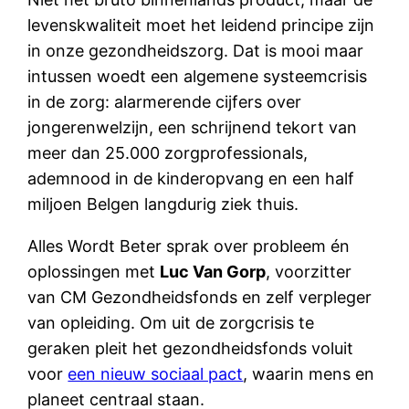
levenskwaliteit moet het leidend principe zijn
in onze gezondheidszorg. Dat is mooi maar
intussen woedt een algemene systeemcrisis
in de zorg: alarmerende cijfers over
jongerenwelzijn, een schrijnend tekort van
meer dan 25.000 zorgprofessionals,
ademnood in de kinderopvang en een half
miljoen Belgen langdurig ziek thuis.
Alles Wordt Beter sprak over probleem én
oplossingen met
Luc Van Gorp
, voorzitter
van CM Gezondheidsfonds en zelf verpleger
van opleiding. Om uit de zorgcrisis te
geraken pleit het gezondheidsfonds voluit
voor
een nieuw sociaal pact
, waarin mens en
planeet centraal staan.