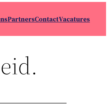
ons
Partners
Contact
Vacatures
eid.