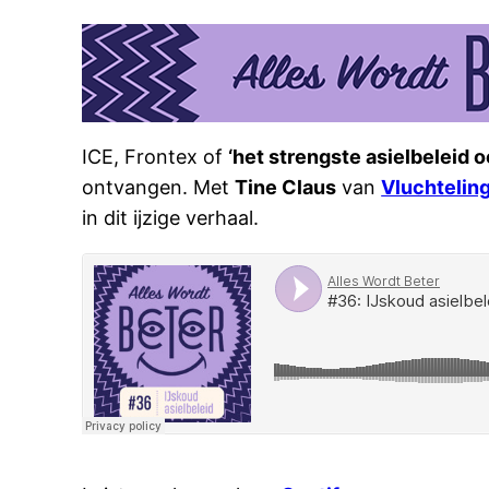
ICE, Frontex of
‘het strengste asielbeleid oo
ontvangen. Met
Tine Claus
van
Vluchtelin
in dit ijzige verhaal.