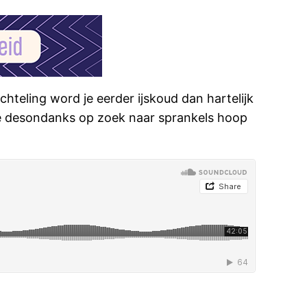
luchteling word je eerder ijskoud dan hartelijk
we desondanks op zoek naar sprankels hoop