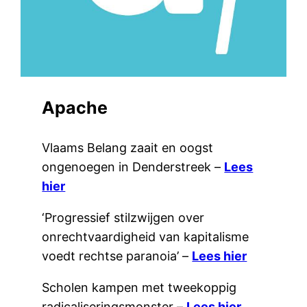
Apache
Vlaams Belang zaait en oogst
ongenoegen in Denderstreek –
Lees
hier
‘Progressief stilzwijgen over
onrechtvaardigheid van kapitalisme
voedt rechtse paranoia’ –
Lees hier
Scholen kampen met tweekoppig
radicaliseringsmonster –
Lees hier