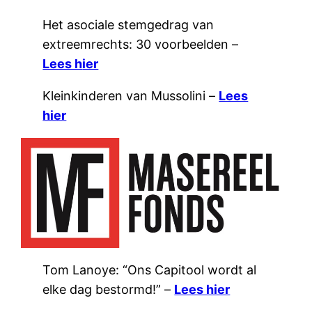
Het asociale stemgedrag van
extreemrechts: 30 voorbeelden –
Lees h
ier
Kleinkinderen van Mussolini –
Lees
hier
Tom Lanoye: “Ons Capitool wordt al
elke dag bestormd!” –
Lees hier