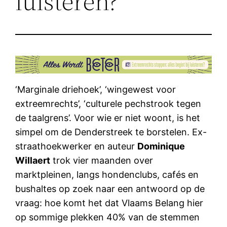
luisteren?
‘Marginale driehoek’, ‘wingewest voor
extreemrechts’, ‘culturele pechstrook tegen
de taalgrens’. Voor wie er niet woont, is het
simpel om de Denderstreek te borstelen. Ex-
straathoekwerker en auteur
Dominique
Willaert
trok vier maanden over
marktpleinen, langs hondenclubs, cafés en
bushaltes op zoek naar een antwoord op de
vraag: hoe komt het dat Vlaams Belang hier
op sommige plekken 40% van de stemmen