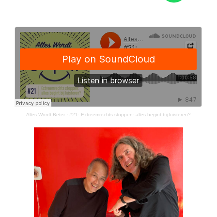
Alles Wordt Beter
·
#21: Extreemrechts stoppen: alles begint bij luisteren?