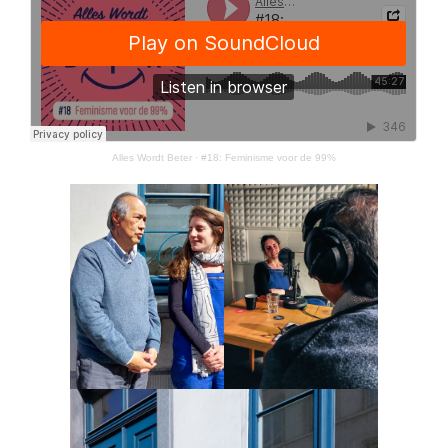
Alles Wordt Beter
·
#18: Feminisme voor de 99%