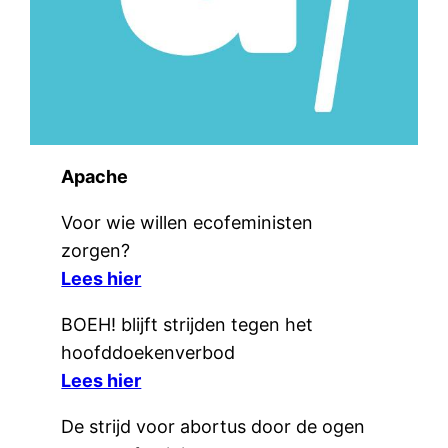
Apache
Voor wie willen ecofeministen
zorgen?
Lees hier
BOEH! blijft strijden tegen het
hoofddoekenverbod
Lees hier
De strijd voor abortus door de ogen